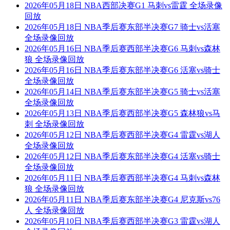
2026年05月18日 NBA西部决赛G1 马刺vs雷霆 全场录像
回放
2026年05月18日 NBA季后赛东部半决赛G7 骑士vs活塞
全场录像回放
2026年05月16日 NBA季后赛西部半决赛G6 马刺vs森林
狼 全场录像回放
2026年05月16日 NBA季后赛东部半决赛G6 活塞vs骑士
全场录像回放
2026年05月14日 NBA季后赛东部半决赛G5 骑士vs活塞
全场录像回放
2026年05月13日 NBA季后赛西部半决赛G5 森林狼vs马
刺 全场录像回放
2026年05月12日 NBA季后赛西部半决赛G4 雷霆vs湖人
全场录像回放
2026年05月12日 NBA季后赛东部半决赛G4 活塞vs骑士
全场录像回放
2026年05月11日 NBA季后赛西部半决赛G4 马刺vs森林
狼 全场录像回放
2026年05月11日 NBA季后赛东部半决赛G4 尼克斯vs76
人 全场录像回放
2026年05月10日 NBA季后赛西部半决赛G3 雷霆vs湖人