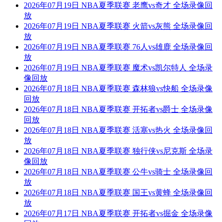
2026年07月19日 NBA夏季联赛 老鹰vs奇才 全场录像回
放
2026年07月19日 NBA夏季联赛 火箭vs灰熊 全场录像回
放
2026年07月19日 NBA夏季联赛 76人vs雄鹿 全场录像回
放
2026年07月19日 NBA夏季联赛 魔术vs凯尔特人 全场录
像回放
2026年07月18日 NBA夏季联赛 森林狼vs快船 全场录像
回放
2026年07月18日 NBA夏季联赛 开拓者vs爵士 全场录像
回放
2026年07月18日 NBA夏季联赛 活塞vs热火 全场录像回
放
2026年07月18日 NBA夏季联赛 独行侠vs尼克斯 全场录
像回放
2026年07月18日 NBA夏季联赛 公牛vs骑士 全场录像回
放
2026年07月18日 NBA夏季联赛 国王vs黄蜂 全场录像回
放
2026年07月17日 NBA夏季联赛 开拓者vs掘金 全场录像