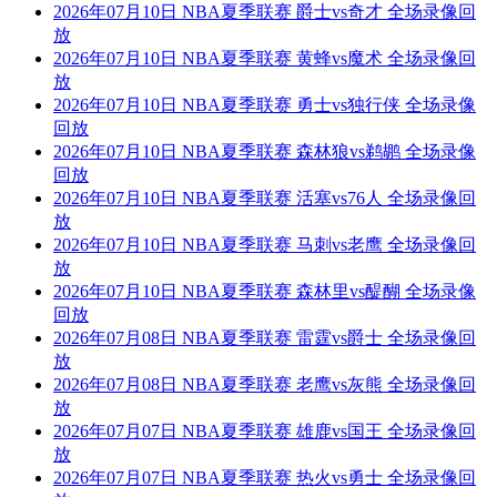
2026年07月10日 NBA夏季联赛 爵士vs奇才 全场录像回
放
2026年07月10日 NBA夏季联赛 黄蜂vs魔术 全场录像回
放
2026年07月10日 NBA夏季联赛 勇士vs独行侠 全场录像
回放
2026年07月10日 NBA夏季联赛 森林狼vs鹈鹕 全场录像
回放
2026年07月10日 NBA夏季联赛 活塞vs76人 全场录像回
放
2026年07月10日 NBA夏季联赛 马刺vs老鹰 全场录像回
放
2026年07月10日 NBA夏季联赛 森林里vs醍醐 全场录像
回放
2026年07月08日 NBA夏季联赛 雷霆vs爵士 全场录像回
放
2026年07月08日 NBA夏季联赛 老鹰vs灰熊 全场录像回
放
2026年07月07日 NBA夏季联赛 雄鹿vs国王 全场录像回
放
2026年07月07日 NBA夏季联赛 热火vs勇士 全场录像回