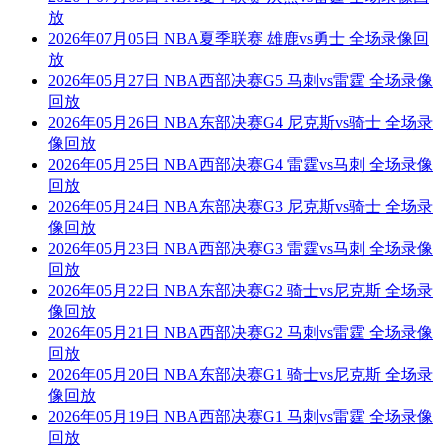
放
2026年07月05日 NBA夏季联赛 雄鹿vs勇士 全场录像回
放
2026年05月27日 NBA西部决赛G5 马刺vs雷霆 全场录像
回放
2026年05月26日 NBA东部决赛G4 尼克斯vs骑士 全场录
像回放
2026年05月25日 NBA西部决赛G4 雷霆vs马刺 全场录像
回放
2026年05月24日 NBA东部决赛G3 尼克斯vs骑士 全场录
像回放
2026年05月23日 NBA西部决赛G3 雷霆vs马刺 全场录像
回放
2026年05月22日 NBA东部决赛G2 骑士vs尼克斯 全场录
像回放
2026年05月21日 NBA西部决赛G2 马刺vs雷霆 全场录像
回放
2026年05月20日 NBA东部决赛G1 骑士vs尼克斯 全场录
像回放
2026年05月19日 NBA西部决赛G1 马刺vs雷霆 全场录像
回放