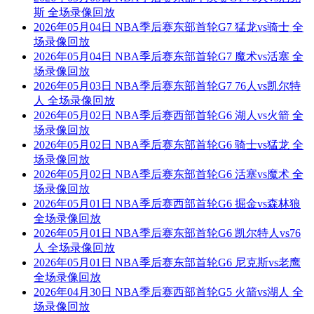
斯 全场录像回放
2026年05月04日 NBA季后赛东部首轮G7 猛龙vs骑士 全
场录像回放
2026年05月04日 NBA季后赛东部首轮G7 魔术vs活塞 全
场录像回放
2026年05月03日 NBA季后赛东部首轮G7 76人vs凯尔特
人 全场录像回放
2026年05月02日 NBA季后赛西部首轮G6 湖人vs火箭 全
场录像回放
2026年05月02日 NBA季后赛东部首轮G6 骑士vs猛龙 全
场录像回放
2026年05月02日 NBA季后赛东部首轮G6 活塞vs魔术 全
场录像回放
2026年05月01日 NBA季后赛西部首轮G6 掘金vs森林狼
全场录像回放
2026年05月01日 NBA季后赛东部首轮G6 凯尔特人vs76
人 全场录像回放
2026年05月01日 NBA季后赛东部首轮G6 尼克斯vs老鹰
全场录像回放
2026年04月30日 NBA季后赛西部首轮G5 火箭vs湖人 全
场录像回放