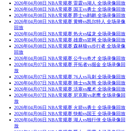
2026年04月08日 NBA常规赛 雷霆vs湖人 全场录像回放
2026年04月08日 NBA常规赛 国王vs勇士 全场录像回放
2026年04月08日 NBA常规赛 爵士vs鹈鹕 全场录像回放
2026年04月08日 NBA常规赛 黄蜂vs凯尔特人 全场录像
回放
2026年04月08日 NBA常规赛 热火vs猛龙 全场录像回放
2026年04月08日 NBA常规赛 雄鹿vs篮网 全场录像回放
2026年04月08日 NBA常规赛 森林狼vs步行者 全场录像
回放
2026年04月08日 NBA常规赛 公牛vs奇才 全场录像回放
2026年04月07日 NBA常规赛 开拓者vs掘金 全场录像回
放
2026年04月07日 NBA常规赛 76人vs马刺 全场录像回放
2026年04月07日 NBA常规赛 骑士vs灰熊 全场录像回放
2026年04月07日 NBA常规赛 活塞vs魔术 全场录像回放
2026年04月07日 NBA常规赛 尼克斯vs老鹰 全场录像回
放
2026年04月06日 NBA常规赛 火箭vs勇士 全场录像回放
2026年04月06日 NBA常规赛 快船vs国王 全场录像回放
2026年04月06日 NBA常规赛 湖人vs独行侠 全场录像回
放