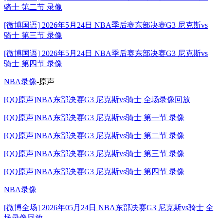
骑士 第二节 录像
[微博国语] 2026年5月24日 NBA季后赛东部决赛G3 尼克斯vs
骑士 第三节 录像
[微博国语] 2026年5月24日 NBA季后赛东部决赛G3 尼克斯vs
骑士 第四节 录像
NBA录像
-原声
[QQ原声]NBA东部决赛G3 尼克斯vs骑士 全场录像回放
[QQ原声]NBA东部决赛G3 尼克斯vs骑士 第一节 录像
[QQ原声]NBA东部决赛G3 尼克斯vs骑士 第二节 录像
[QQ原声]NBA东部决赛G3 尼克斯vs骑士 第三节 录像
[QQ原声]NBA东部决赛G3 尼克斯vs骑士 第四节 录像
NBA录像
[微博全场] 2026年05月24日 NBA东部决赛G3 尼克斯vs骑士 全
场录像回放