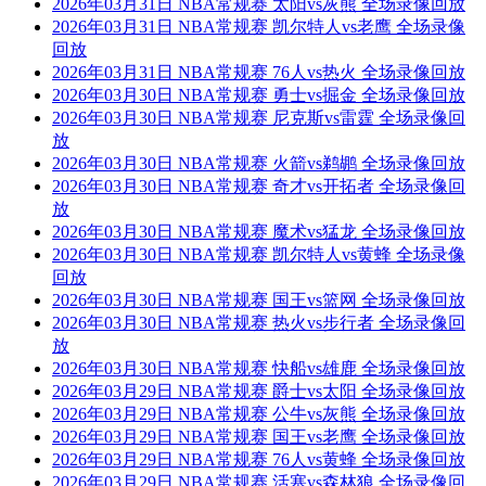
2026年03月31日 NBA常规赛 太阳vs灰熊 全场录像回放
2026年03月31日 NBA常规赛 凯尔特人vs老鹰 全场录像
回放
2026年03月31日 NBA常规赛 76人vs热火 全场录像回放
2026年03月30日 NBA常规赛 勇士vs掘金 全场录像回放
2026年03月30日 NBA常规赛 尼克斯vs雷霆 全场录像回
放
2026年03月30日 NBA常规赛 火箭vs鹈鹕 全场录像回放
2026年03月30日 NBA常规赛 奇才vs开拓者 全场录像回
放
2026年03月30日 NBA常规赛 魔术vs猛龙 全场录像回放
2026年03月30日 NBA常规赛 凯尔特人vs黄蜂 全场录像
回放
2026年03月30日 NBA常规赛 国王vs篮网 全场录像回放
2026年03月30日 NBA常规赛 热火vs步行者 全场录像回
放
2026年03月30日 NBA常规赛 快船vs雄鹿 全场录像回放
2026年03月29日 NBA常规赛 爵士vs太阳 全场录像回放
2026年03月29日 NBA常规赛 公牛vs灰熊 全场录像回放
2026年03月29日 NBA常规赛 国王vs老鹰 全场录像回放
2026年03月29日 NBA常规赛 76人vs黄蜂 全场录像回放
2026年03月29日 NBA常规赛 活塞vs森林狼 全场录像回