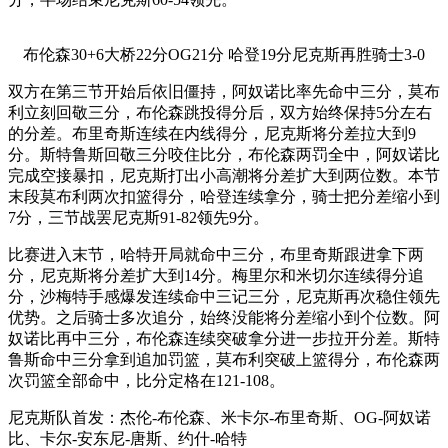
布伦森30+6大桥22分OG21分 哈登19分尼克斯再胜骑士3-0
双方在第三节开始后依旧僵持，阿奴诺比率先命中三分，莫布
利立刻回敬三分，布伦森跳投得分后，双方始终保持5分左右
的分差。布里奇斯连续在内线得分，尼克斯将分差拉大到9
分。斯特鲁斯回敬三分咬住比分，布伦森两罚全中，阿奴诺比
完成空接暴扣，尼克斯打出小高潮将分差扩大到两位数。本节
末段莫布利两次扣篮得分，哈登连续拿分，骑士把分差缩小到
7分，三节战罢尼克斯91-82领先9分。
比赛进入末节，哈特开局就命中三分，布里奇斯跟进拿下两
分，尼克斯将分差扩大到14分。梅里尔和米切尔连续得分追
分，沙梅特手感爆发连续命中三记三分，尼克斯再次稳住领先
优势。之后骑士多次追分，始终没能将分差缩小到个位数。阿
奴诺比再中三分，布伦森连续突破拿分进一步拉开分差。斯特
鲁斯命中三分拿到追加罚篮，莫布利突破上篮得分，布伦森两
次罚篮全部命中，比分定格在121-108。
尼克斯队首发：杰伦-布伦森、米卡尔-布里奇斯、OG-阿奴诺
比、卡尔-安东尼-唐斯、约什-哈特