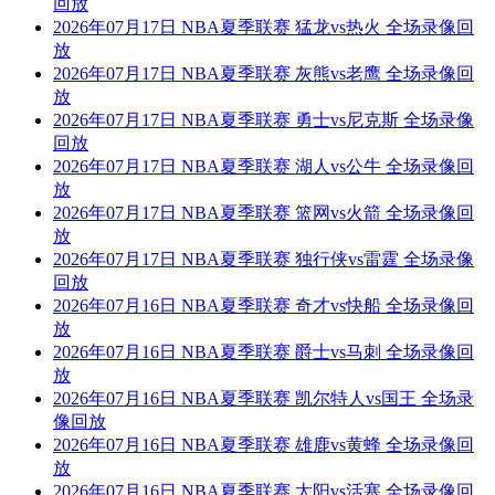
回放
2026年07月17日 NBA夏季联赛 猛龙vs热火 全场录像回
放
2026年07月17日 NBA夏季联赛 灰熊vs老鹰 全场录像回
放
2026年07月17日 NBA夏季联赛 勇士vs尼克斯 全场录像
回放
2026年07月17日 NBA夏季联赛 湖人vs公牛 全场录像回
放
2026年07月17日 NBA夏季联赛 篮网vs火箭 全场录像回
放
2026年07月17日 NBA夏季联赛 独行侠vs雷霆 全场录像
回放
2026年07月16日 NBA夏季联赛 奇才vs快船 全场录像回
放
2026年07月16日 NBA夏季联赛 爵士vs马刺 全场录像回
放
2026年07月16日 NBA夏季联赛 凯尔特人vs国王 全场录
像回放
2026年07月16日 NBA夏季联赛 雄鹿vs黄蜂 全场录像回
放
2026年07月16日 NBA夏季联赛 太阳vs活塞 全场录像回