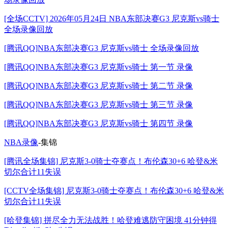
[全场CCTV] 2026年05月24日 NBA东部决赛G3 尼克斯vs骑士
全场录像回放
[腾讯QQ]NBA东部决赛G3 尼克斯vs骑士 全场录像回放
[腾讯QQ]NBA东部决赛G3 尼克斯vs骑士 第一节 录像
[腾讯QQ]NBA东部决赛G3 尼克斯vs骑士 第二节 录像
[腾讯QQ]NBA东部决赛G3 尼克斯vs骑士 第三节 录像
[腾讯QQ]NBA东部决赛G3 尼克斯vs骑士 第四节 录像
NBA录像
-集锦
[腾讯全场集锦] 尼克斯3-0骑士夺赛点！布伦森30+6 哈登&米
切尔合计11失误
[CCTV全场集锦] 尼克斯3-0骑士夺赛点！布伦森30+6 哈登&米
切尔合计11失误
[哈登集锦] 拼尽全力无法战胜！哈登难逃防守困境 41分钟得