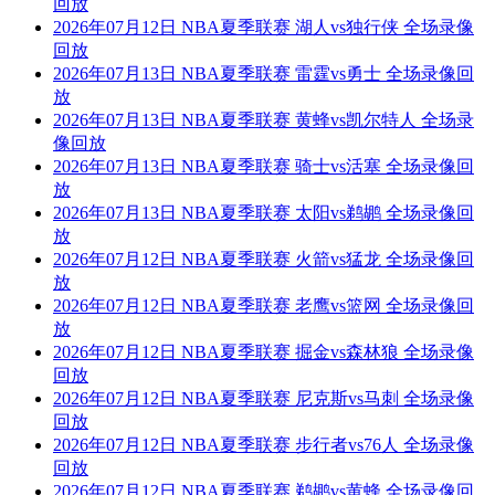
回放
2026年07月12日 NBA夏季联赛 湖人vs独行侠 全场录像
回放
2026年07月13日 NBA夏季联赛 雷霆vs勇士 全场录像回
放
2026年07月13日 NBA夏季联赛 黄蜂vs凯尔特人 全场录
像回放
2026年07月13日 NBA夏季联赛 骑士vs活塞 全场录像回
放
2026年07月13日 NBA夏季联赛 太阳vs鹈鹕 全场录像回
放
2026年07月12日 NBA夏季联赛 火箭vs猛龙 全场录像回
放
2026年07月12日 NBA夏季联赛 老鹰vs篮网 全场录像回
放
2026年07月12日 NBA夏季联赛 掘金vs森林狼 全场录像
回放
2026年07月12日 NBA夏季联赛 尼克斯vs马刺 全场录像
回放
2026年07月12日 NBA夏季联赛 步行者vs76人 全场录像
回放
2026年07月12日 NBA夏季联赛 鹈鹕vs黄蜂 全场录像回