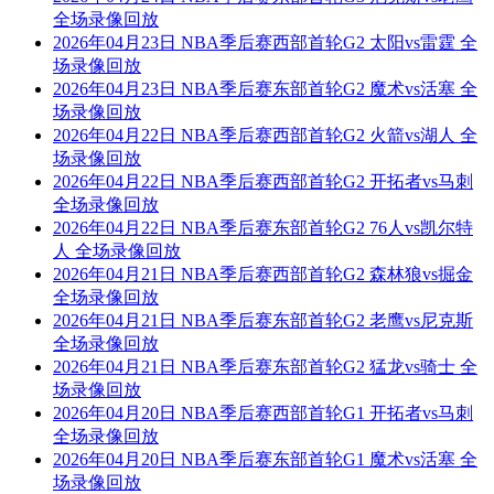
全场录像回放
2026年04月23日 NBA季后赛西部首轮G2 太阳vs雷霆 全
场录像回放
2026年04月23日 NBA季后赛东部首轮G2 魔术vs活塞 全
场录像回放
2026年04月22日 NBA季后赛西部首轮G2 火箭vs湖人 全
场录像回放
2026年04月22日 NBA季后赛西部首轮G2 开拓者vs马刺
全场录像回放
2026年04月22日 NBA季后赛东部首轮G2 76人vs凯尔特
人 全场录像回放
2026年04月21日 NBA季后赛西部首轮G2 森林狼vs掘金
全场录像回放
2026年04月21日 NBA季后赛东部首轮G2 老鹰vs尼克斯
全场录像回放
2026年04月21日 NBA季后赛东部首轮G2 猛龙vs骑士 全
场录像回放
2026年04月20日 NBA季后赛西部首轮G1 开拓者vs马刺
全场录像回放
2026年04月20日 NBA季后赛东部首轮G1 魔术vs活塞 全
场录像回放